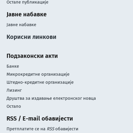
Остале публикације
Јавне набавке
Јавне набавке
Корисни линкови
Подзаконски акти
Банке
Микрокредитне организације
Штедно-кредитне организације
Лизинг
Друштва за издавање електронског новца
Остало
RSS / E-mail обавијести
Претплатите се на
RSS
обавијести