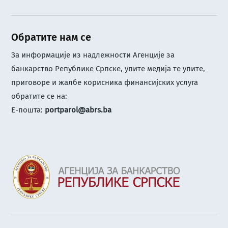
Обратите нам се
За информације из надлежности Агенције за
банкарство Републике Српске, упите медија те упите,
приговоре и жалбе корисника финансијских услуга
обратите се на:
Е-пошта:
portparol@abrs.ba