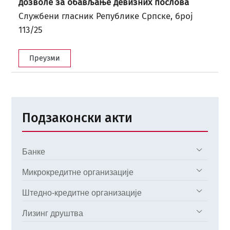
дозволе за обављање девизних послова
Службени гласник Републике Српске, број
113/25
Преузми
Подзаконски акти
Банке
Микрокредитне организације
Штедно-кредитне организације
Лизинг друштва