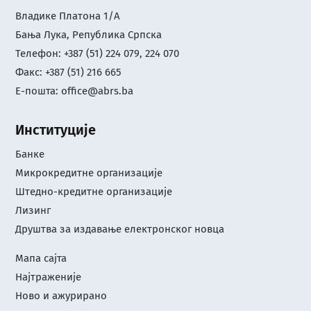
Владике Платона 1/А
Бања Лука, Република Српска
Телефон: +387 (51) 224 079, 224 070
Факс: +387 (51) 216 665
Е-пошта:
office@abrs.ba
Институције
Банке
Микрокредитне организације
Штедно-кредитне организације
Лизинг
Друштва за издавање електронског новца
Мапа сајта
Најтраженије
Ново и ажурирано