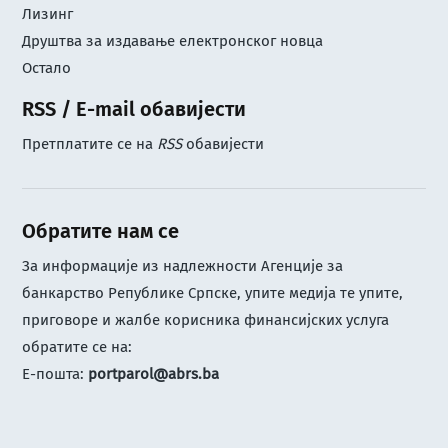
Лизинг
Друштва за издавање електронског новца
Остало
RSS / E-mail обавијести
Претплатите се на
RSS
обавијести
Обратите нам се
За информације из надлежности Агенције за
банкарство Републике Српске, упите медија те упите,
приговоре и жалбе корисника финансијских услуга
обратите се на:
Е-пошта:
portparol@abrs.ba