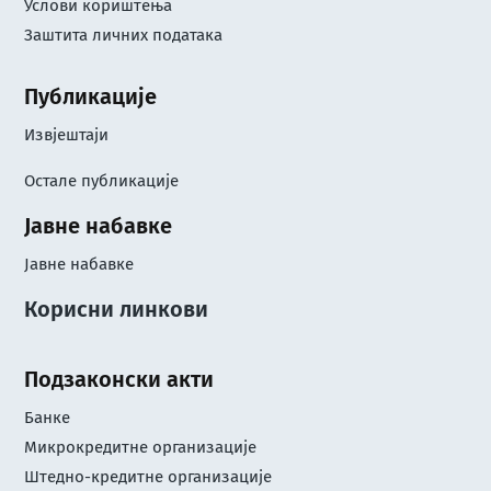
Услови кориштењa
Заштита личних података
Публикације
Извјештаји
Остале публикације
Јавне набавке
Јавне набавке
Корисни линкови
Подзаконски акти
Банке
Микрокредитне организације
Штедно-кредитне организације