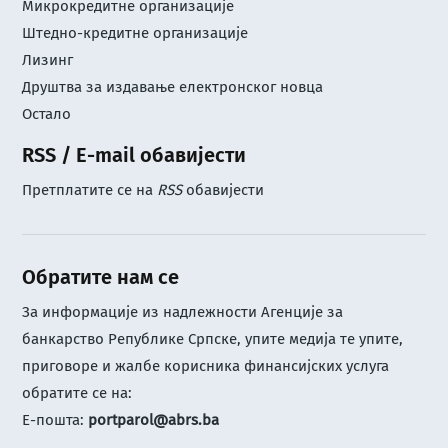
Микрокредитне организације
Штедно-кредитне организације
Лизинг
Друштва за издавање електронског новца
Остало
RSS / E-mail обавијести
Претплатите се на
RSS
обавијести
Обратите нам се
За информације из надлежности Агенције за
банкарство Републике Српске, упите медија те упите,
приговоре и жалбе корисника финансијских услуга
обратите се на:
Е-пошта:
portparol@abrs.ba