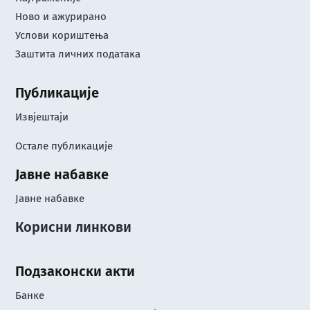
Ново и ажурирано
Услови кориштењa
Заштита личних података
Публикације
Извјештаји
Остале публикације
Јавне набавке
Јавне набавке
Корисни линкови
Подзаконски акти
Банке