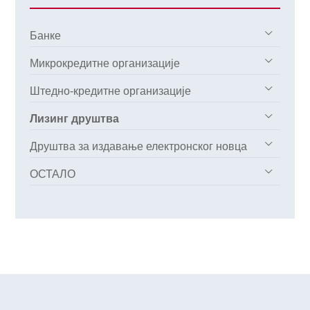
Банке
Микрокредитне организације
Штедно-кредитне организације
Лизинг друштва
Друштва за издавање електронског новца
ОСТАЛО