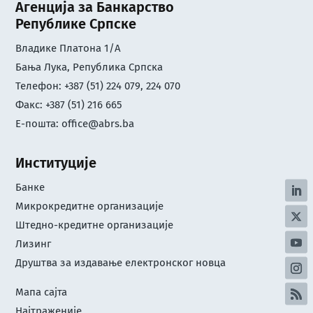
Агенција за Банкарство
Републике Српске
Владике Платона 1/А
Бања Лука, Република Српска
Телефон: +387 (51) 224 079, 224 070
Факс: +387 (51) 216 665
Е-пошта:
office@abrs.ba
Институције
Банке
Микрокредитне организације
Штедно-кредитне организације
Лизинг
Друштва за издавање електронског новца
Мапа сајта
Најтраженије