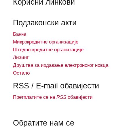
Корисни линкови
Подзаконски акти
Банке
Микрокредитне организације
Штедно-кредитне организације
Лизинг
Друштва за издавање електронског новца
Остало
RSS / E-mail обавијести
Претплатите се на
RSS
обавијести
Обратите нам се