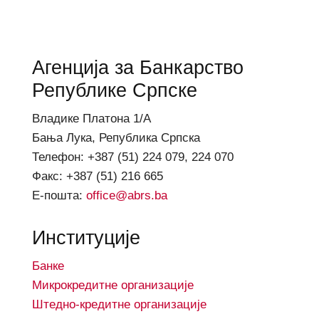
Агенција за Банкарство
Републике Српске
Владике Платона 1/А
Бања Лука, Република Српска
Телефон: +387 (51) 224 079, 224 070
Факс: +387 (51) 216 665
Е-пошта:
office@abrs.ba
Институције
Банке
Микрокредитне организације
Штедно-кредитне организације