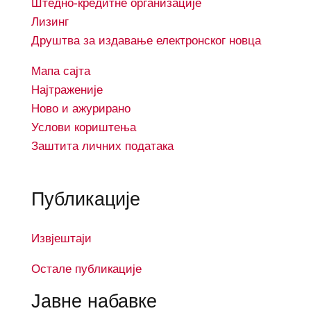
Штедно-кредитне организације
Лизинг
Друштва за издавање електронског новца
Мапа сајта
Најтраженије
Ново и ажурирано
Услови кориштењa
Заштита личних података
Публикације
Извјештаји
Остале публикације
Јавне набавке