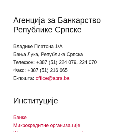
Агенција за Банкарство
Републике Српске
Владике Платона 1/А
Бања Лука, Република Српска
Телефон: +387 (51) 224 079, 224 070
Факс: +387 (51) 216 665
Е-пошта:
office@abrs.ba
Институције
Банке
Микрокредитне организације