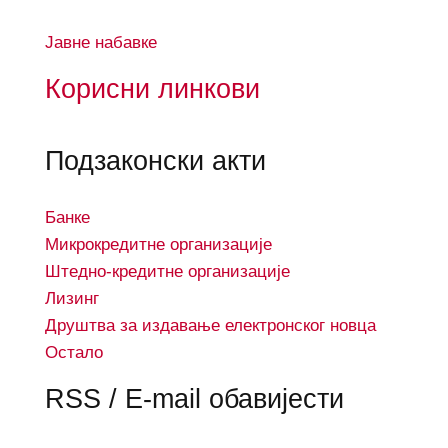
Јавне набавке
Корисни линкови
Подзаконски акти
Банке
Микрокредитне организације
Штедно-кредитне организације
Лизинг
Друштва за издавање електронског новца
Остало
RSS / E-mail обавијести