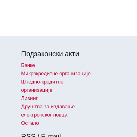
Подзаконски акти
Банке
Микрокредитне организације
Штедно-кредитне
организације
Лизинг
Друштва за издавање
електронског новца
Остало
RSS / E-mail