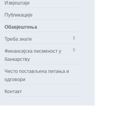
Извјештаји
Публикације
Обавјештења
Треба знати
Финансијска писменост у
банкарству
Често постављена питања и
одговори
Контакт