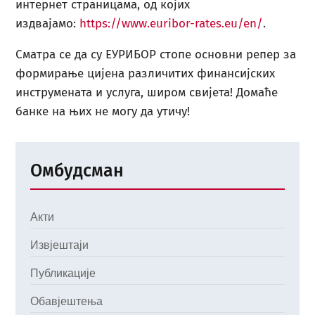
интернет страницама, од којих
издвајамо:
https://www.euribor-rates.eu/en/
.
Сматра се да су ЕУРИБОР стопе основни репер за
формирање цијена различитих финансијских
инструмената и услуга, широм свијета! Домаће
банке на њих не могу да утичу!
Омбудсман
Акти
Извјештаји
Публикације
Обавјештења