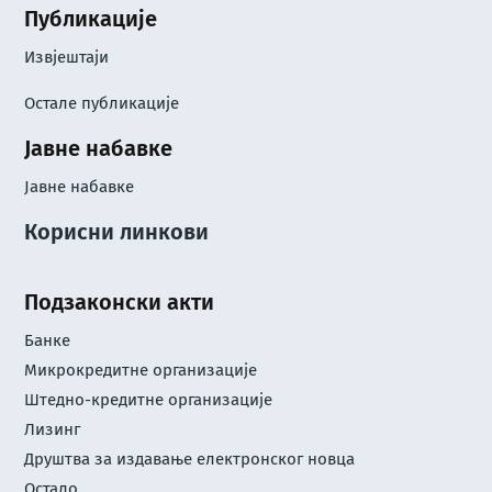
Публикације
Извјештаји
Остале публикације
Јавне набавке
Јавне набавке
Корисни линкови
Подзаконски акти
Банке
Микрокредитне организације
Штедно-кредитне организације
Лизинг
Друштва за издавање електронског новца
Остало