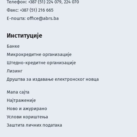
Телефон: +387 (51) 224 079, 224 070
Факс: +387 (51) 216 665
Е-пошта:
office@abrs.ba
Институције
Банке
Микрокредитне организације
Штедно-кредитне организације
Лизинг
Друштва за издавање електронског новца
Мапа сајта
Најтраженије
Ново и ажурирано
Услови кориштењa
Заштита личних података