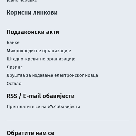
Јавне набавке
Корисни линкови
Подзаконски акти
Банке
Микрокредитне организације
Штедно-кредитне организације
Лизинг
Друштва за издавање електронског новца
Остало
RSS / E-mail обавијести
Претплатите се на
RSS
обавијести
Обратите нам се