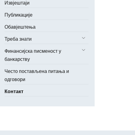
Извјештаји
Публикације
Обавјештења
Треба знати
Финансијска писменост у
банкарству
Често постављена питања и
одговори
Контакт