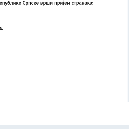
Републике Српске врши пријем странака:
а.