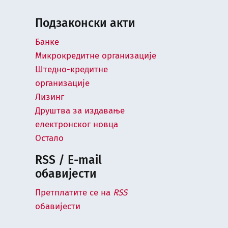
Подзаконски акти
Банке
Микрокредитне организације
Штедно-кредитне
организације
Лизинг
Друштва за издавање
електронског новца
Остало
RSS / E-mail
обавијести
Претплатите се на
RSS
обавијести