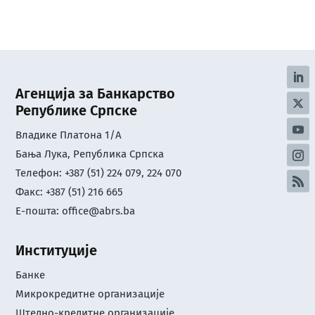
Агенција за Банкарство
Републике Српске
Владике Платона 1/А
Бања Лука, Република Српска
Телефон: +387 (51) 224 079, 224 070
Факс: +387 (51) 216 665
Е-пошта:
office@abrs.ba
Институције
Банке
Микрокредитне организације
Штедно-кредитне организације