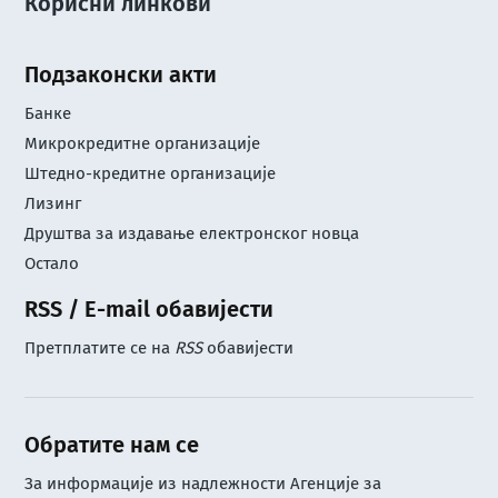
Корисни линкови
Подзаконски акти
Банке
Микрокредитне организације
Штедно-кредитне организације
Лизинг
Друштва за издавање електронског новца
Остало
RSS / E-mail обавијести
Претплатите се на
RSS
обавијести
Обратите нам се
За информације из надлежности Агенције за