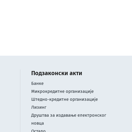
Подзаконски акти
Банке
Микрокредитне организације
Штедно-кредитне организације
Лизинг
Друштва за издавање електронског
новца
Остало