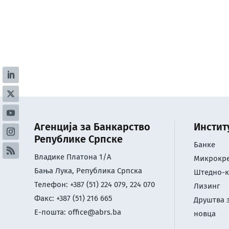
Агенција за Банкарство
Инстит
Републике Српске
Банке
Владике Платона 1/А
Микрокре
Бања Лука, Република Српска
Штедно-к
Телефон: +387 (51) 224 079, 224 070
Лизинг
Факс: +387 (51) 216 665
Друштва 
Е-пошта:
office@abrs.ba
новца