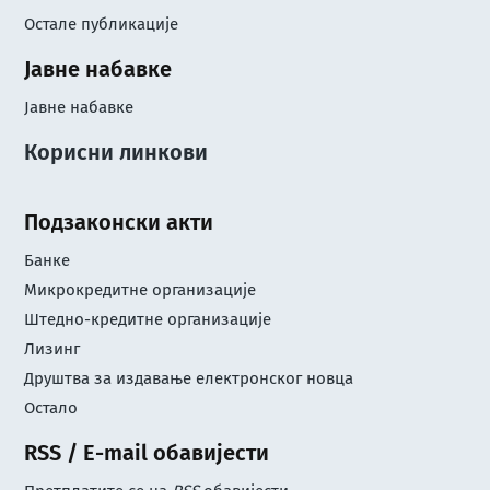
Остале публикације
Јавне набавке
Јавне набавке
Корисни линкови
Подзаконски акти
Банке
Микрокредитне организације
Штедно-кредитне организације
Лизинг
Друштва за издавање електронског новца
Остало
RSS / E-mail обавијести