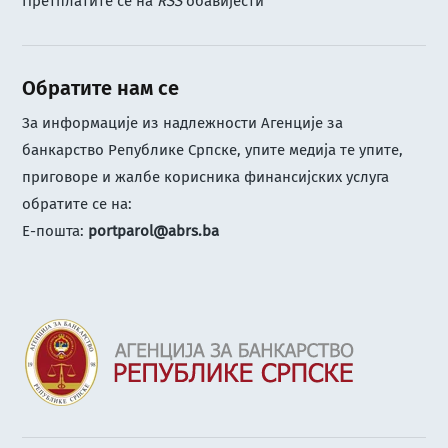
Претплатите се на
RSS
обавијести
Обратите нам се
За информације из надлежности Агенције за
банкарство Републике Српске, упите медија те упите,
приговоре и жалбе корисника финансијских услуга
обратите се на:
Е-пошта:
portparol@abrs.ba