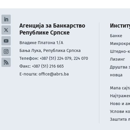
Агенција за Банкарство
Инстит
Републике Српске
Банке
Владике Платона 1/А
Микрокре
Бања Лука, Република Српска
Штедно-к
Телефон: +387 (51) 224 079, 224 070
Лизинг
Факс: +387 (51) 216 665
Друштва 
Е-пошта:
office@abrs.ba
новца
Мапа сајт
Најтраже
Ново и а
Услови к
Заштита 