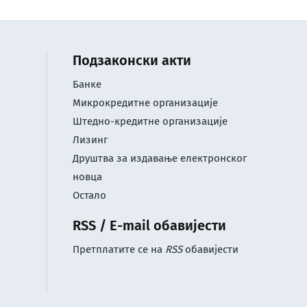
Подзаконски акти
Банке
Микрокредитне организације
Штедно-кредитне организације
Лизинг
Друштва за издавање електронског
новца
Остало
RSS / E-mail обавијести
Претплатите се на
RSS
обавијести