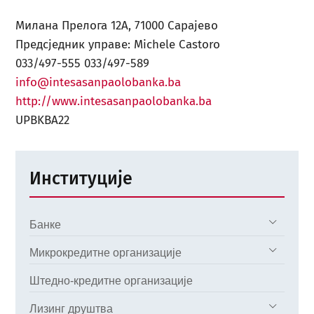
Милана Прелога 12A, 71000 Сарајево
Предсједник управе: Michele Castoro
033/497-555 033/497-589
info@intesasanpaolobanka.ba
http://www.intesasanpaolobanka.ba
UPBKBA22
Институције
Банке
Микрокредитне организације
Штедно-кредитне организације
Лизинг друштва