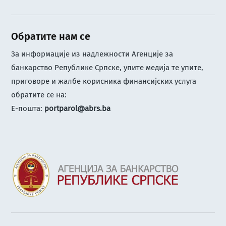
Обратите нам се
За информације из надлежности Агенције за
банкарство Републике Српске, упите медија те упите,
приговоре и жалбе корисника финансијских услуга
обратите се на:
Е-пошта:
portparol@abrs.ba