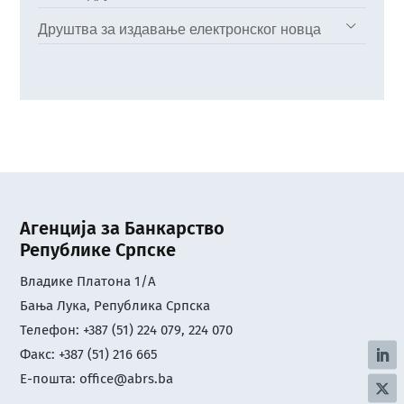
Друштва за издавање електронског новца
Агенција за Банкарство
Републике Српске
Владике Платона 1/А
Бања Лука, Република Српска
Телефон: +387 (51) 224 079, 224 070
Факс: +387 (51) 216 665
Е-пошта:
office@abrs.ba