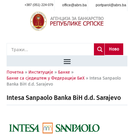
+387 (051) 224-079
office@abrs.ba
portparol@abrs.ba
Ново
Почетна
»
Институције
»
Банке
»
Банке са сједиштем у Федерацији БиХ
»
Intesa Sanpaolo
Banka BiH d.d. Sarajevo
Intesa Sanpaolo Banka BiH d.d. Sarajevo