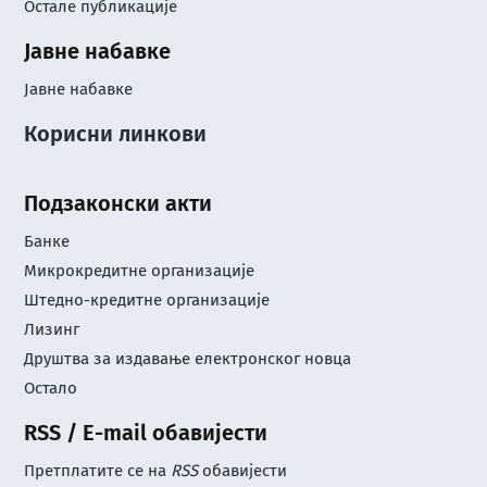
Остале публикације
Јавне набавке
Јавне набавке
Корисни линкови
Подзаконски акти
Банке
Микрокредитне организације
Штедно-кредитне организације
Лизинг
Друштва за издавање електронског новца
Остало
RSS / E-mail обавијести
Претплатите се на
RSS
обавијести