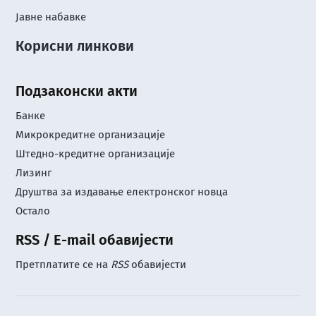
Јавне набавке
Корисни линкови
Подзаконски акти
Банке
Микрокредитне организације
Штедно-кредитне организације
Лизинг
Друштва за издавање електронског новца
Остало
RSS / E-mail обавијести
Претплатите се на
RSS
обавијести