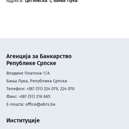
Адреса:
Цетињска 1, Бања Лука
Агенција за Банкарство
Републике Српске
Владике Платона 1/А
Бања Лука, Република Српска
Телефон: +387 (51) 224 079, 224 070
Факс: +387 (51) 216 665
Е-пошта:
office@abrs.ba
Институције