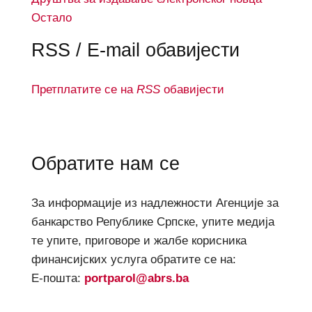
Остало
RSS / E-mail обавијести
Претплатите се на
RSS
обавијести
Обратите нам се
За информације из надлежности Агенције за
банкарство Републике Српске, упите медија
те упите, приговоре и жалбе корисника
финансијских услуга обратите се на:
Е-пошта:
portparol@abrs.ba