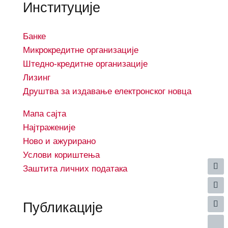
Институције
Банке
Микрокредитне организације
Штедно-кредитне организације
Лизинг
Друштва за издавање електронског новца
Мапа сајта
Најтраженије
Ново и ажурирано
Услови кориштењa
Заштита личних података
Публикације