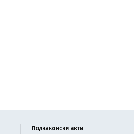
Подзаконски акти