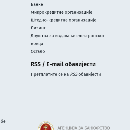
Банке
Микрокредитне организације
Штедно-кредитне организације
Лизинг
Друштва за издавање електронског
новца
Остало
RSS / E-mail обавијести
Претплатите се на
RSS
обавијести
лбе