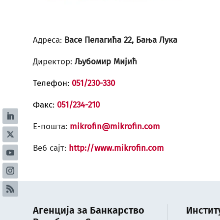
Адреса:
Васе Пелагића 22, Бања Лука
Директор:
Љубомир Мијић
Телефон:
051/230-330
Факс:
051/234-210
Е-пошта:
mikrofin@mikrofin.com
Веб сајт:
http://www.mikrofin.com
Агенција за Банкарство
Инстит