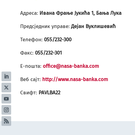
Адреса:
Ивана Фрање Јукића 1, Бања Лука
Предсједник управе:
Дејан Вуклишевић
Телефон:
055/232-300
Факс:
055/232-301
Е-пошта:
office@nasa-banka.com
Веб сајт:
http://www.nasa-banka.com
Свифт:
PAVLBA22