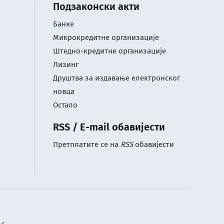
Подзаконски акти
Банке
Микрокредитне организације
Штедно-кредитне организације
Лизинг
Друштва за издавање електронског
новца
Остало
RSS / E-mail обавијести
Претплатите се на
RSS
обавијести