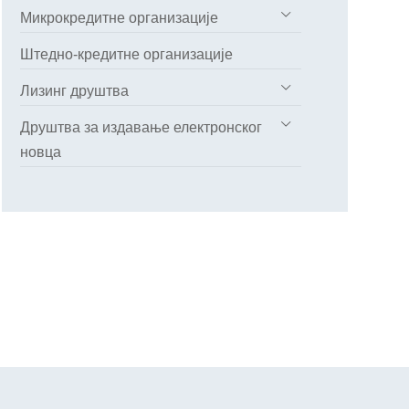
Микрокредитне организације
Штедно-кредитне организације
Лизинг друштва
Друштва за издавање електронског
новца