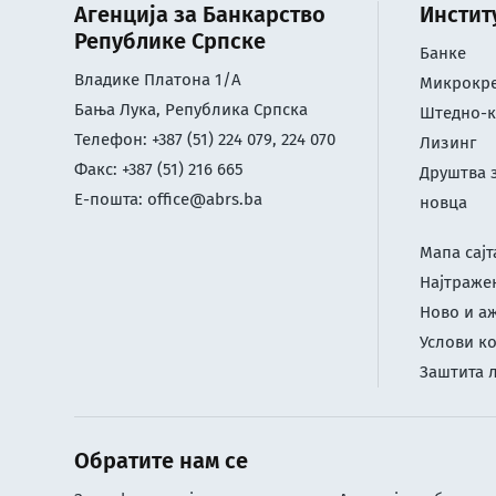
Агенција за Банкарство
Инстит
Републике Српске
Банке
Владике Платона 1/А
Микрокре
Бања Лука, Република Српска
Штедно-к
Телефон: +387 (51) 224 079, 224 070
Лизинг
Факс: +387 (51) 216 665
Друштва 
Е-пошта:
office@abrs.ba
новца
Мапа сајт
Најтраже
Ново и а
Услови к
Заштита 
Обратите нам се