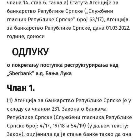
члана 14. став 6. тачка а) Статута Агенције за
банкарство Републике Српске („Службени
гласник Републике Српске“ број 63/17), Агенција
за банкарство Републике Српске, дана 01.03.2022.
године, доноси
ОДЛУКУ
о покретању поступка реструктурирања
над
„Sberbank“ а.д. Бања Лука
Члан 1.
(1) Агенција за банкарство Републике Српске је у
складу са чланом 231. Закона о банкама
Републике Српске (Службени гласника Републике
Српске број: 4/17, 19/18 и 54/19) (у даљем тексту:
Закон), оцијенила да је стање банке такво да она