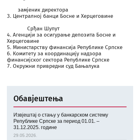
замјеник директора
Централној банци Босне и Херцеговине
Срђан Шупут
Агенцији за осигурање депозита Босне и
Херцеговине
Министарству финансија Републике Српске
Комитету за координацију надзора
финансијског сектора Републике Српске
Окружни привредни суд Бањалука
Обавјештења
Извјештај о стању у банкарском систему
Републике Српске за период 01.01. –
31.12.2025. године
29.05.2026.