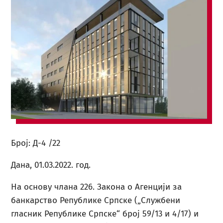
Број: Д-4 /22
Дана, 01.03.2022. год.
На основу члана 226. Закона о Агенцији за
банкарство Републике Српске („Службени
гласник Републике Српске“ број 59/13 и 4/17) и