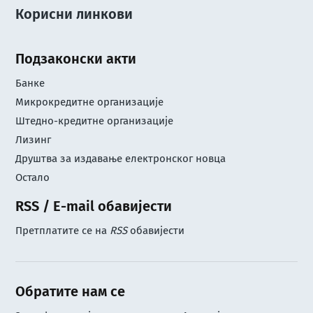
Корисни линкови
Подзаконски акти
Банке
Микрокредитне организације
Штедно-кредитне организације
Лизинг
Друштва за издавање електронског новца
Остало
RSS / E-mail обавијести
Претплатите се на
RSS
обавијести
Обратите нам се