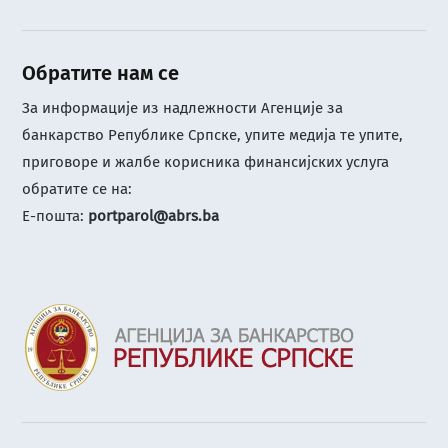
Обратите нам се
За информације из надлежности Агенције за
банкарство Републике Српске, упите медија те упите,
приговоре и жалбе корисника финансијских услуга
обратите се на:
Е-пошта:
portparol@abrs.ba