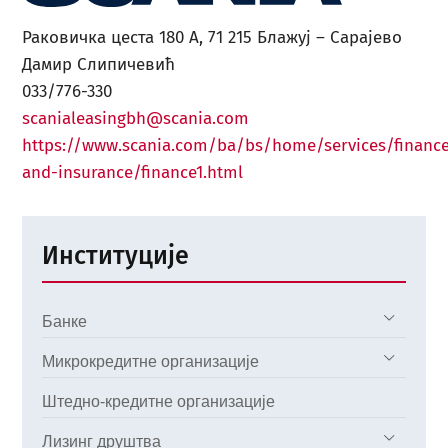
Раковичка цеста 180 А, 71 215 Блажуј – Сарајево
Дамир Слипичевић
033/776-330
scanialeasingbh@scania.com
https://www.scania.com/ba/bs/home/services/financ
and-insurance/finance1.html
Институције
Банке
Микрокредитне организације
Штедно-кредитне организације
Лизинг друштва