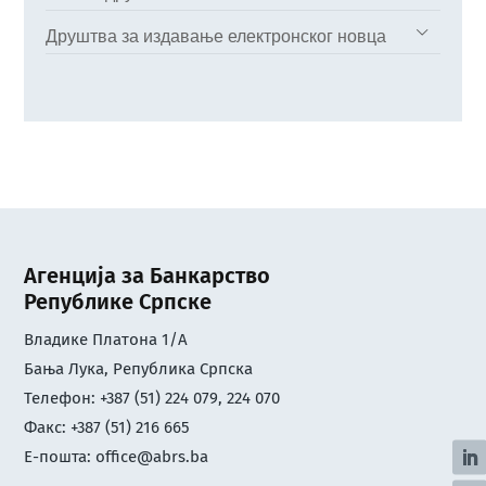
Друштва за издавање електронског новца
Агенција за Банкарство
Републике Српске
Владике Платона 1/А
Бања Лука, Република Српска
Телефон: +387 (51) 224 079, 224 070
Факс: +387 (51) 216 665
Е-пошта:
office@abrs.ba