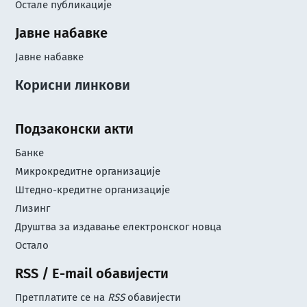
Остале публикације
Јавне набавке
Јавне набавке
Корисни линкови
Подзаконски акти
Банке
Микрокредитне организације
Штедно-кредитне организације
Лизинг
Друштва за издавање електронског новца
Остало
RSS / E-mail обавијести
Претплатите се на
RSS
обавијести