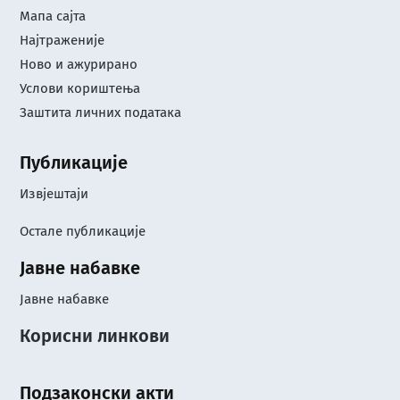
Мапа сајта
Најтраженије
Ново и ажурирано
Услови кориштењa
Заштита личних података
Публикације
Извјештаји
Остале публикације
Јавне набавке
Јавне набавке
Корисни линкови
Подзаконски акти