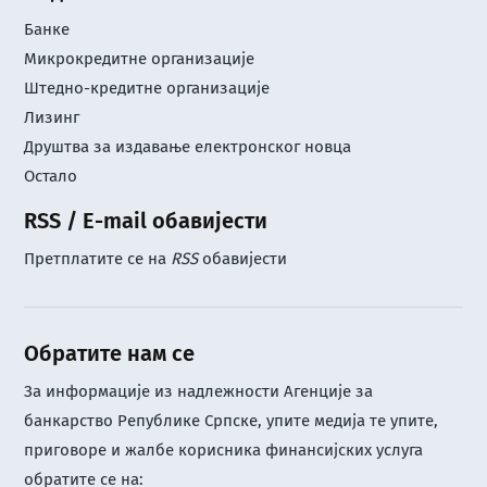
Банке
Микрокредитне организације
Штедно-кредитне организације
Лизинг
Друштва за издавање електронског новца
Остало
RSS / E-mail обавијести
Претплатите се на
RSS
обавијести
Обратите нам се
За информације из надлежности Агенције за
банкарство Републике Српске, упите медија те упите,
приговоре и жалбе корисника финансијских услуга
обратите се на: