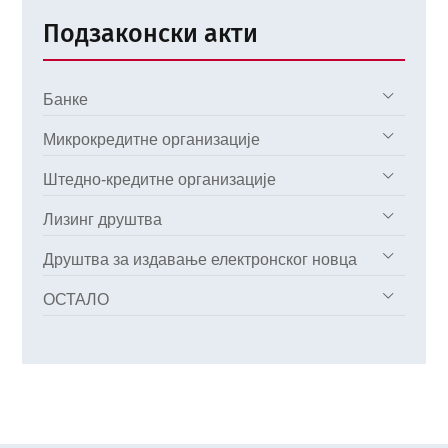
Подзаконски акти
Банке
Микрокредитне организације
Штедно-кредитне организације
Лизинг друштва
Друштва за издавање електронског новца
ОСТАЛО