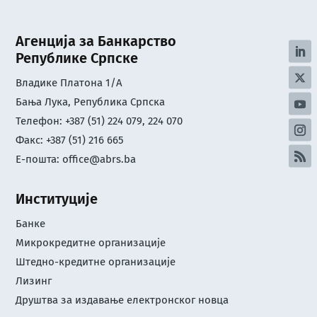
Агенција за Банкарство
Републике Српске
Владике Платона 1/А
Бања Лука, Република Српска
Телефон: +387 (51) 224 079, 224 070
Факс: +387 (51) 216 665
Е-пошта:
office@abrs.ba
Институције
Банке
Микрокредитне организације
Штедно-кредитне организације
Лизинг
Друштва за издавање електронског новца