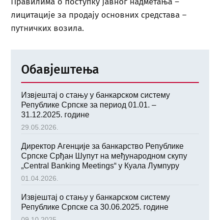
Правилима о поступку јавног надметања –
лицитације за продају основних средстава –
путничких возила.
Обавјештења
Извјештај о стању у банкарском систему
Републике Српске за период 01.01. –
31.12.2025. године
29.05.2026.
Директор Агенције за банкарство Републике
Српске Срђан Шупут на међународном скупу
„Central Banking Meetings“ у Куала Лумпуру
01.04.2026.
Извјештај о стању у банкарском систему
Републике Српске са 30.06.2025. године
09.10.2025.