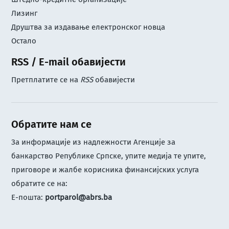
Лизинг
Друштва за издавање електронског новца
Остало
RSS / E-mail обавијести
Претплатите се на
RSS
обавијести
Обратите нам се
За информације из надлежности Агенције за
банкарство Републике Српске, упите медија те упите,
приговоре и жалбе корисника финансијских услуга
обратите се на:
Е-пошта:
portparol@abrs.ba