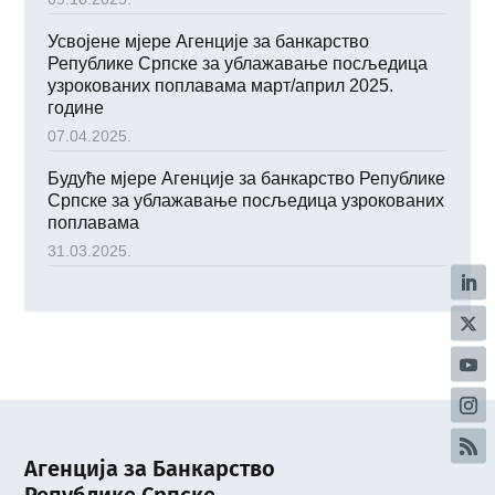
Усвојене мјере Агенције за банкарство
Републике Српске за ублажавање посљедица
узрокованих поплавама март/април 2025.
године
07.04.2025.
Будуће мјере Агенције за банкарство Републике
Српске за ублажавање посљедица узрокованих
поплавама
31.03.2025.
Агенција за Банкарство