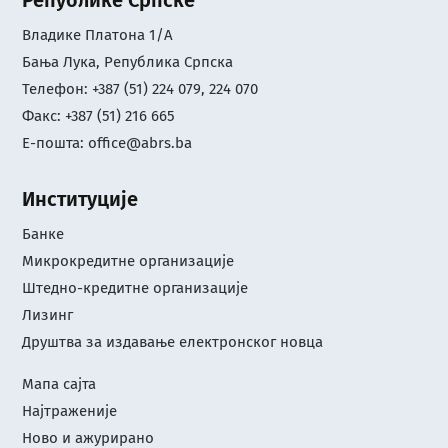
Републике Српске
Владике Платона 1/А
Бања Лука, Република Српска
Телефон: +387 (51) 224 079, 224 070
Факс: +387 (51) 216 665
Е-пошта:
office@abrs.ba
Институције
Банке
Микрокредитне организације
Штедно-кредитне организације
Лизинг
Друштва за издавање електронског новца
Мапа сајта
Најтраженије
Ново и ажурирано