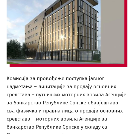
Комисија за провођење поступка јавног
надметања – лицитације за продају основних
средстава – путничких моторних возила Агенције
за банкарство Републике Српске обавјештава
сва физичка и правна лица о продаји основних
средстава – моторних возила Агенције за
банкарство Републике Српске у складу са